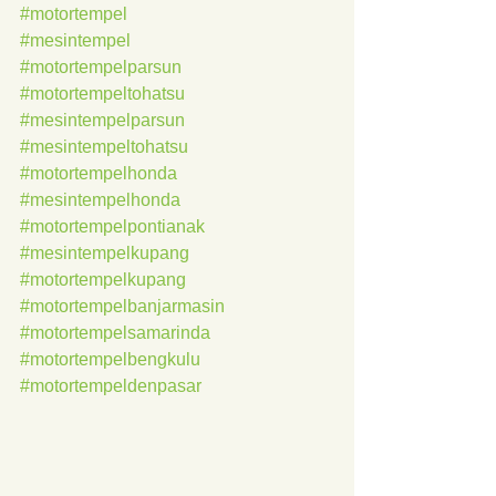
#motortempel
#mesintempel
#motortempelparsun
#motortempeltohatsu
#mesintempelparsun
#mesintempeltohatsu
#motortempelhonda
#mesintempelhonda
#motortempelpontianak
#mesintempelkupang
#motortempelkupang
#motortempelbanjarmasin
#motortempelsamarinda
#motortempelbengkulu
#motortempeldenpasar